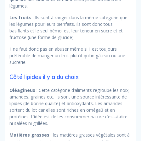
légumes.
Les fruits
: Ils sont à ranger dans la même catégorie que
les légumes pour leurs bienfaits. Ils sont donc tous
basifiants et le seul bémol est leur teneur en sucre et et
fructose (une forme de glucide).
Il ne faut donc pas en abuser même si il est toujours
préférable de manger un fruit plutôt qu’un gâteau ou une
sucrerie.
Côté lipides il y a du choix
Oléagineux
: Cette catégorie d’aliments regroupe les noix,
amandes, graines etc. Ils sont une source intéressante de
lipides (de bonne qualité) et antioxydants. Les amandes
sortent du lot car elles sont riches en oméga3 et en
protéines. L’idée est de les consommer nature c’est-à-dire
ni salées ni grillées.
Matières grasses
: les matières grasses végétales sont à