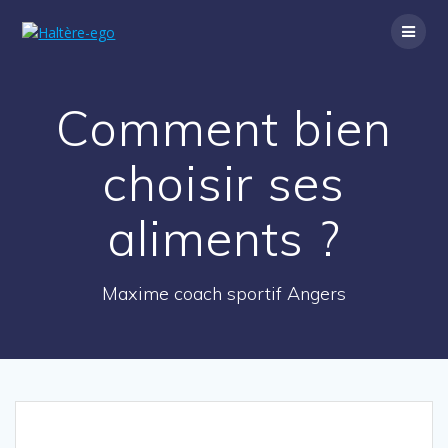
Skip
to
content
Comment bien
choisir ses
aliments ?
Maxime coach sportif Angers