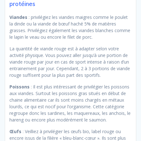
protéines
Viandes
: privilégiez les viandes maigres comme le poulet
la dinde ou la viande de bœuf haché 5% de matières
grasses. Privilégiez également les viandes blanches comme
le lapin le veau ou encore le filet de porc.
La quantité de viande rouge est à adapter selon votre
activité physique. Vous pouvez aller jusqu’à une portion de
viande rouge par jour en cas de sport intense à raison d’un
entrainement par jour. Cependant, 2 à 3 portions de viande
rouge suffisent pour la plus part des sportifs.
Poissons
: Il est plus intéressant de privilégier les poissons
aux viandes. Surtout les poissons gras situés en début de
chaine alimentaire car ils sont moins chargés en métaux
lourds, ce qui est nocif pour l’organisme. Cette catégorie
regroupe donc les sardines, les maquereaux, les anchois, le
hareng ou encore plus modérément le saumon.
Œufs
: Veilliez à privilégier les œufs bio, label rouge ou
encore issus de la filière « bleu-blanc-cœur ». Ils sont plus