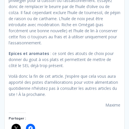
privilégier pour la cuisson ou l’assaisonnement. Essayez
donc de remplacer le beurre par de l’huile d’olive ou de
colza. Il faut cependant exclure l’huile de tournesol, de pépin
de raison ou de carthame. L’huile de noix peut être
introduite avec modération. Riche en Oméga6 (pas
forcément une bonne nouvelle) et l’huile de lin à conserver
cette fois ci toujours au frais et à utiliser uniquement pour
l’assaisonnement.
Epices et aromates
: ce sont des atouts de choix pour
donner du gout à vos plats et permettent de mettre de
côté le SEL déjà trop présent.
Voilà donc la fin de cet article. J’espère que cela vous aura
apporté des pistes d’améliorations pour votre alimentation
quotidienne n’hésitez pas à consulter les autres articles du
site ! À la prochaine.
Maxime
Partager :