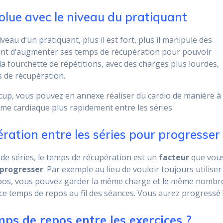
olue avec le niveau du pratiquant
veau d’un pratiquant, plus il est fort, plus il manipule des
raint d’augmenter ses temps de récupération pour pouvoir
a fourchette de répétitions, avec des charges plus lourdes,
 de récupération.
cup, vous pouvez en annexe réaliser du cardio de manière à
hme cardiaque plus rapidement entre les séries
ération entre les séries pour progresser 
de séries, le temps de récupération est un
facteur
que vou
progresser
. Par exemple au lieu de vouloir toujours utiliser
repos, vous pouvez garder la même charge et le même nombr
ce temps de repos au fil des séances. Vous aurez progressé 
mps de repos entre les exercices ?