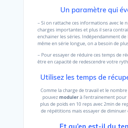
Un paramètre qui év
– Si on rattache ces informations avec le ni
charges importantes et plus il sera cont
enchainer les séries. Indépendamment de l
même en série longue, on a besoin de plus
– Pour essayer de réduire ces temps de ré
être en capacité de redescendre votre ryt
Utilisez les temps de récup
Comme la charge de travail et le nombre 
pouvez
moduler
à l’entrainement pour
plus de poids en 10 reps avec 2min de 
de répétitions mais essayer de diminuer 
Et qu’en est-il du te