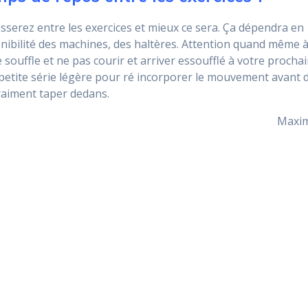
sserez entre les exercices et mieux ce sera. Ça dépendra en
onibilité des machines, des haltères. Attention quand même 
souffle et ne pas courir et arriver essoufflé à votre procha
e petite série légère pour ré incorporer le mouvement avant 
raiment taper dedans.
Maxi