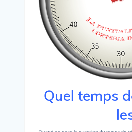
Quel temps d
le