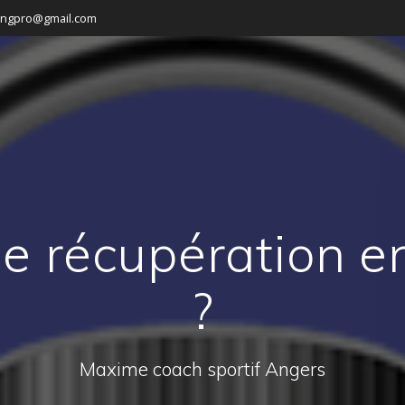
ingpro@gmail.com
 récupération en
?
Maxime coach sportif Angers