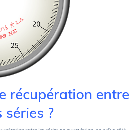
e récupération entre
s séries ?