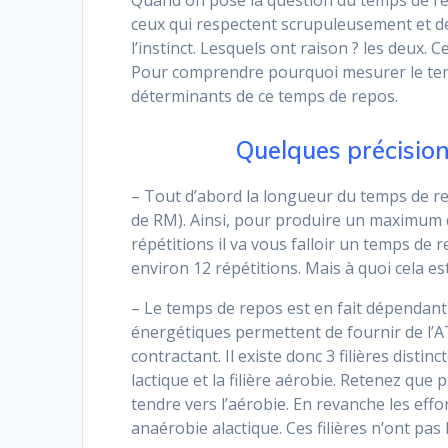
Quand on pose la question du temps de réc
ceux qui respectent scrupuleusement et de 
l’instinct. Lesquels ont raison ? les deux
Pour comprendre pourquoi mesurer le temp
déterminants de ce temps de repos.
Quelques précision
– Tout d’abord la longueur du temps de re
de RM). Ainsi, pour produire un maximum d
répétitions il va vous falloir un temps de
environ 12 répétitions. Mais à quoi cela es
– Le temps de repos est en fait dépendant d
énergétiques permettent de fournir de l’A
contractant. Il existe donc 3 filières distinc
lactique et la filière aérobie. Retenez que 
tendre vers l’aérobie. En revanche les effor
anaérobie alactique. Ces filières n’ont pa