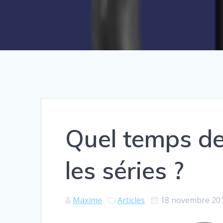
Quel temps de
les séries ?
Maxime
Articles
18 novembre 20