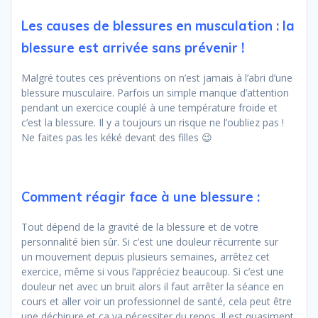
Les causes de blessures en musculation : la
blessure est arrivée sans prévenir !
Malgré toutes ces préventions on n’est jamais à l’abri d’une
blessure musculaire. Parfois un simple manque d’attention
pendant un exercice couplé à une température froide et
c’est la blessure. Il y a toujours un risque ne l’oubliez pas !
Ne faites pas les kéké devant des filles 😉
Comment réagir face à une blessure :
Tout dépend de la gravité de la blessure et de votre
personnalité bien sûr. Si c’est une douleur récurrente sur
un mouvement depuis plusieurs semaines, arrêtez cet
exercice, même si vous l’appréciez beaucoup. Si c’est une
douleur net avec un bruit alors il faut arrêter la séance en
cours et aller voir un professionnel de santé, cela peut être
une déchirure et ça va nécessiter du repos. Il est quasiment