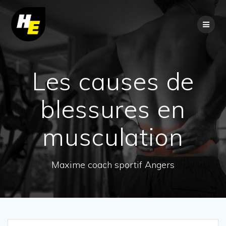
Skip
to
content
Les causes de
blessures en
musculation
Maxime coach sportif Angers