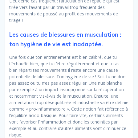
Deuxième cas fréquent : l’articulation de l’épaule qui est
tirée vers l’avant par un travail trop fréquent des
mouvements de poussé au profit des mouvements de
tirage !
Les causes de blessures en musculation :
ton hygiène de vie est inadaptée.
Une fois que ton entrainement est bien calibré, que tu
t’échauffe bien, que tu t’étire régulièrement et que tu as
bien réparti tes mouvements il reste encore une cause
potentielle de blessure. Ton hygiène de vie ! Soit tu ne dors
pas assez ou tu n’es pas assez régulier. Une nuit blanche
par exemple à un impact insoupçonné sur la récupération
et notamment vis-à-vis de la musculation. Ensuite, une
alimentation trop déséquilibrée et industrielle va être définie
comme « pro-inflammatoire ». Cette notion fait référence à
l’équilibre acido-basique. Pour faire vite, certains aliments
vont favoriser l’inflammation et donc les tendinites par
exemple et au contraire d’autres aliments vont diminuer ce
risque.