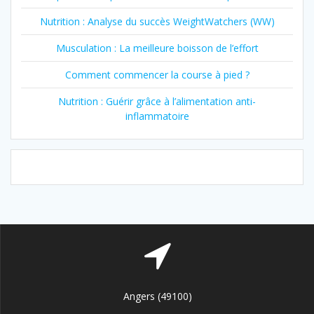
Nutrition : Analyse du succès WeightWatchers (WW)
Musculation : La meilleure boisson de l’effort
Comment commencer la course à pied ?
Nutrition : Guérir grâce à l’alimentation anti-
inflammatoire
Angers (49100)