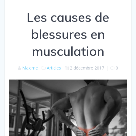
Les causes de
blessures en
musculation
Maxime
Articles
2 décembre 2017
|
0