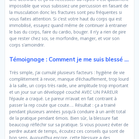
impossible que vous subissiez une percussion en faisant de
la musculation donc les fractures sont peu fréquentes si
vous faites attention. Si c’est votre haut du corps qui est
immobilisé, essayez quand même de continuer à entrainer
le bas du corps, faire du cardio, bouger. Il n’y a rien de pire
que rester chez soi, se morfondre, manger, et voir son
corps s’amoindrir.
Témoignage : Comment je me suis blessé …
Très simple, j’ai cumulé plusieurs facteurs : hygiène de vie
complètement à revoir, manque d’échauffement, trop lourd
à la salle, un corps très raide, une amplitude trop important
et un jour sur un développé couché AVEC UN PAREUR
l’épaule a craqué. Le pareur m’avait en fait contraint à
passer la rep coute que coute…. Résultat : ça a trainé
pendant plusieurs années jusqu’à conduire à un arrêt total
de la pratique pendant 6mois. Bien sûr, la blessure fait
beaucoup réfléchir sur sa pratique. Si vous pouvez éviter de
perdre autant de temps, écoutez ces conseils qui sont de
bon sens. Aujourd’hui encore, cette blessure a des